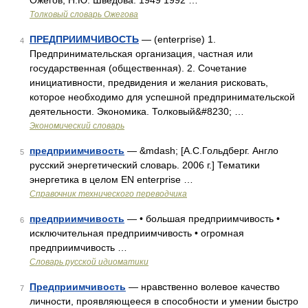
Ожегов, Н.Ю. Шведова. 1949 1992 …
Толковый словарь Ожегова
ПРЕДПРИИМЧИВОСТЬ
— (enterprise) 1.
4
Предпринимательская организация, частная или
государственная (общественная). 2. Сочетание
инициативности, предвидения и желания рисковать,
которое необходимо для успешной предпринимательской
деятельности. Экономика. Толковый&#8230; …
Экономический словарь
предприимчивость
— &mdash; [А.С.Гольдберг. Англо
5
русский энергетический словарь. 2006 г.] Тематики
энергетика в целом EN enterprise …
Справочник технического переводчика
предприимчивость
— • большая предприимчивость •
6
исключительная предприимчивость • огромная
предприимчивость …
Словарь русской идиоматики
Предприимчивость
— нравственно волевое качество
7
личности, проявляющееся в способности и умении быстро