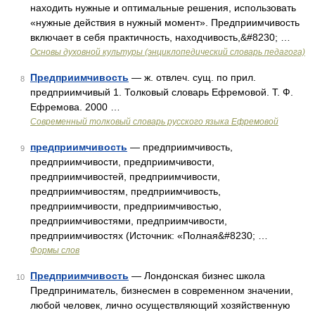
находить нужные и оптимальные решения, использовать
«нужные действия в нужный момент». Предприимчивость
включает в себя практичность, находчивость,&#8230; …
Основы духовной культуры (энциклопедический словарь педагога)
Предприимчивость
— ж. отвлеч. сущ. по прил.
8
предприимчивый 1. Толковый словарь Ефремовой. Т. Ф.
Ефремова. 2000 …
Современный толковый словарь русского языка Ефремовой
предприимчивость
— предприимчивость,
9
предприимчивости, предприимчивости,
предприимчивостей, предприимчивости,
предприимчивостям, предприимчивость,
предприимчивости, предприимчивостью,
предприимчивостями, предприимчивости,
предприимчивостях (Источник: «Полная&#8230; …
Формы слов
Предприимчивость
— Лондонская бизнес школа
10
Предприниматель, бизнесмен в современном значении,
любой человек, лично осуществляющий хозяйственную