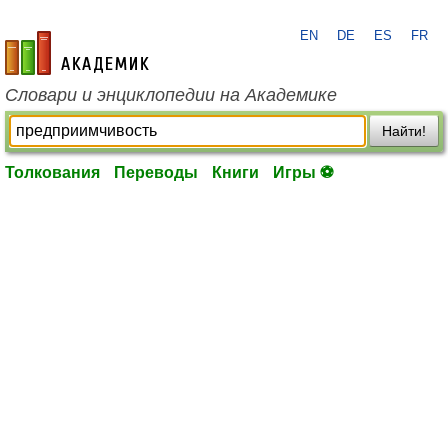
EN
DE
ES
FR
academic.ru
Словари и энциклопедии на Академике
Найти!
Толкования
Переводы
Книги
Игры ⚽