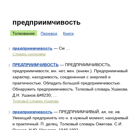
предприимчивость
Толкование
Перевод
Книги
предприимчивость
— См …
1
Словарь синонимов
ПРЕДПРИИМЧИВОСТЬ
— ПРЕДПРИИМЧИВОСТЬ,
2
предприимчивости, мн. нет, жен. (книжн.). Предприимчивый
характер, находчивость, соединенная с энергией и
практичностью. Обладать большой предприимчивостью.
Обнаружить предприимчивость. Толковый словарь Ушакова.
Д.Н. Ушаков.&#8230; …
Толковый словарь Ушакова
предприимчивость
— ПРЕДПРИИМЧИВЫЙ, ая, ое; ив.
3
Умеющий предпринять что н. в нужный момент, находчивый
и практичный. П. делец. Толковый словарь Ожегова. С.И.